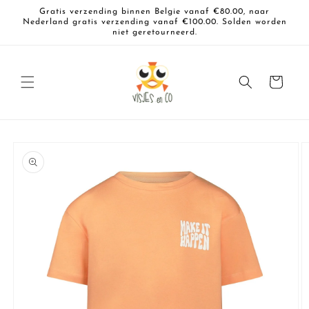
Meteen
Gratis verzending binnen Belgie vanaf €80.00, naar
naar de
Nederland gratis verzending vanaf €100.00. Solden worden
content
niet geretourneerd.
Winkelwagen
a direct naar
roductinformatie