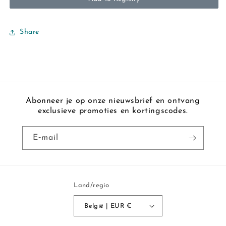
Share
Abonneer je op onze nieuwsbrief en ontvang
exclusieve promoties en kortingscodes.
E‑mail
Land/regio
België | EUR €