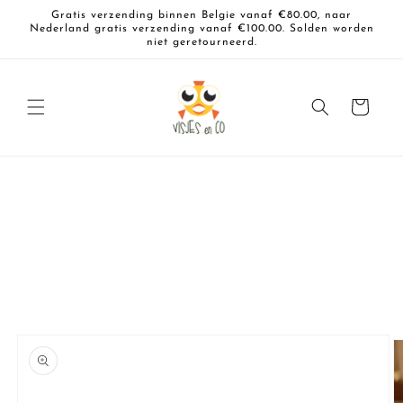
Meteen
Gratis verzending binnen Belgie vanaf €80.00, naar
naar de
Nederland gratis verzending vanaf €100.00. Solden worden
content
niet geretourneerd.
Winkelwagen
a direct naar
roductinformatie