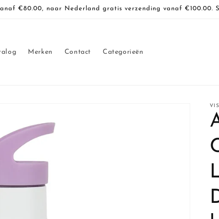
vanaf €80.00, naar Nederland gratis verzending vanaf €100.00. 
talog
Merken
Contact
Categorieën
VI
A
D