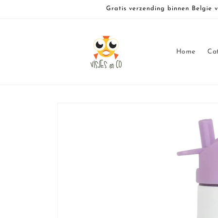
Meteen
Gratis verzending binnen Belgie 
naar de
content
Home
Ca
Ga direct naar
productinformatie