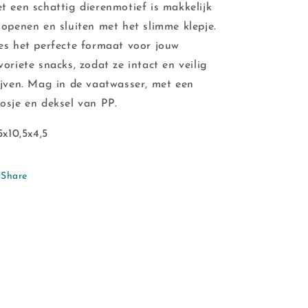
t een schattig dierenmotief is makkelijk
 openen en sluiten met het slimme klepje.
es het perfecte formaat voor jouw
voriete snacks, zodat ze intact en veilig
ijven. Mag in de vaatwasser, met een
osje en deksel van PP.
,5x10,5x4,5
Share