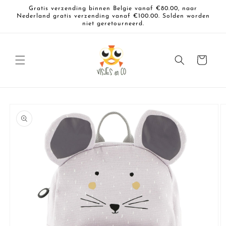
Meteen
Gratis verzending binnen Belgie vanaf €80.00, naar
naar de
Nederland gratis verzending vanaf €100.00. Solden worden
content
niet geretourneerd.
Winkelwagen
a direct naar
roductinformatie