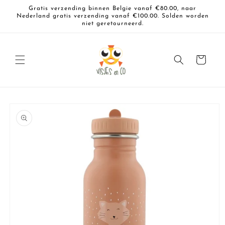
Meteen
Gratis verzending binnen Belgie vanaf €80.00, naar
naar de
Nederland gratis verzending vanaf €100.00. Solden worden
content
niet geretourneerd.
Winkelwagen
a direct naar
roductinformatie