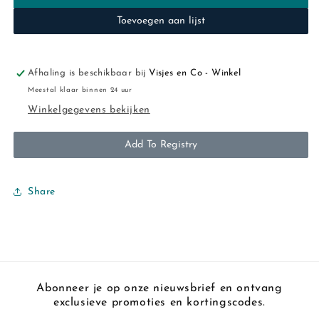
broek
broek
Toevoegen aan lijst
camel
camel
Afhaling is beschikbaar bij
Visjes en Co - Winkel
Meestal klaar binnen 24 uur
Winkelgegevens bekijken
Add To Registry
Share
Abonneer je op onze nieuwsbrief en ontvang
exclusieve promoties en kortingscodes.