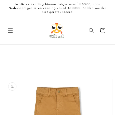
Meteen
Gratis verzending binnen Belgie vanaf €80.00, naar
naar de
Nederland gratis verzending vanaf €100.00. Solden worden
content
niet geretourneerd.
Winkelwagen
a direct naar
roductinformatie