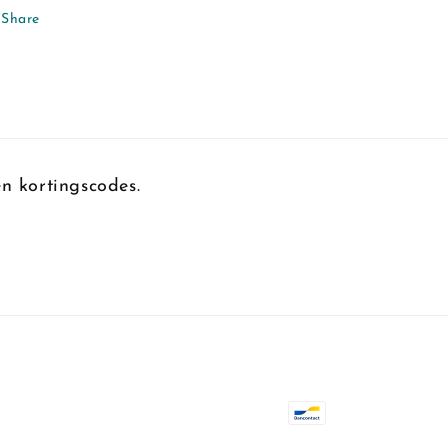
Share
n kortingscodes.
Betaalmethoden