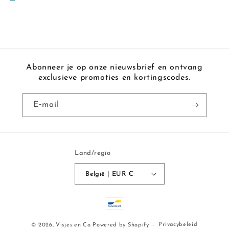
Abonneer je op onze nieuwsbrief en ontvang
exclusieve promoties en kortingscodes.
E‑mail
Land/regio
België | EUR €
Betaalmethoden
Privacybeleid
© 2026,
Visjes en Co
Powered by Shopify