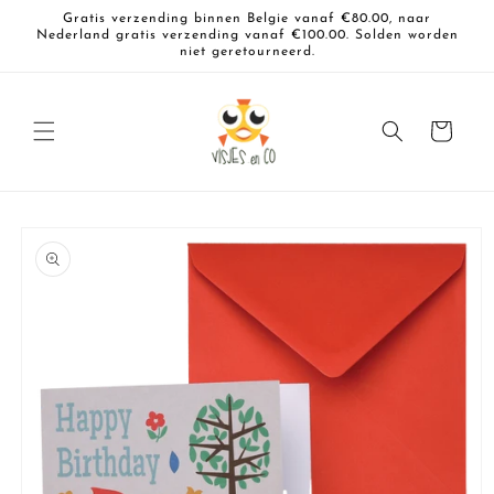
Meteen
Gratis verzending binnen Belgie vanaf €80.00, naar
naar de
Nederland gratis verzending vanaf €100.00. Solden worden
content
niet geretourneerd.
Winkelwagen
a direct naar
roductinformatie