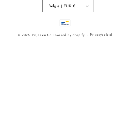
België | EUR €
Betaalmethoden
Privacybeleid
© 2026,
Visjes en Co
Powered by Shopify