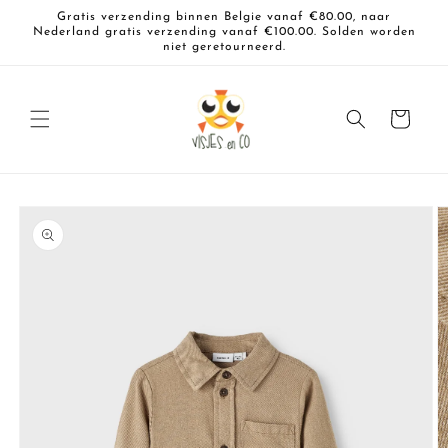
Meteen
Gratis verzending binnen Belgie vanaf €80.00, naar
naar de
Nederland gratis verzending vanaf €100.00. Solden worden
content
niet geretourneerd.
Winkelwagen
a direct naar
roductinformatie