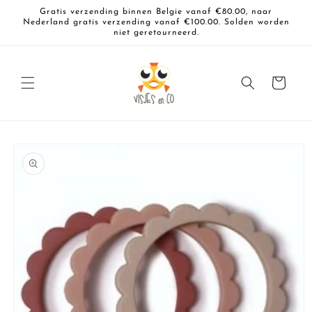
Meteen
Gratis verzending binnen Belgie vanaf €80.00, naar
naar de
Nederland gratis verzending vanaf €100.00. Solden worden
content
niet geretourneerd.
Winkelwagen
a direct naar
roductinformatie