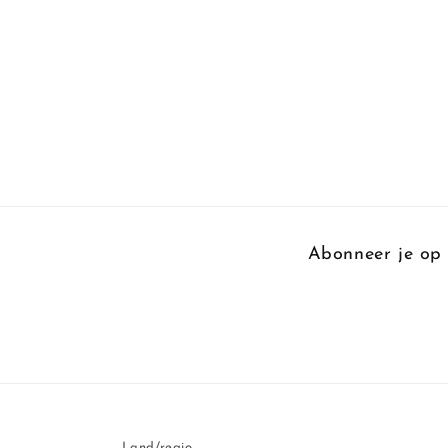
Abonneer je op 
Land/regio