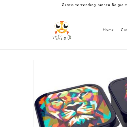
Meteen
Gratis verzending binnen Belgie 
naar de
content
Home
Ca
Ga direct naar
productinformatie