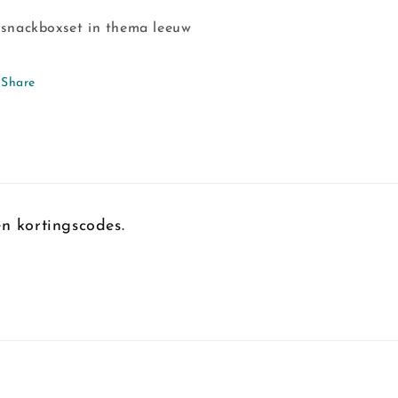
 snackboxset in thema leeuw
Share
n kortingscodes.