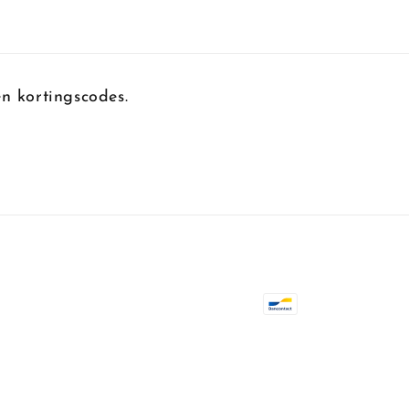
n kortingscodes.
Betaalmethoden