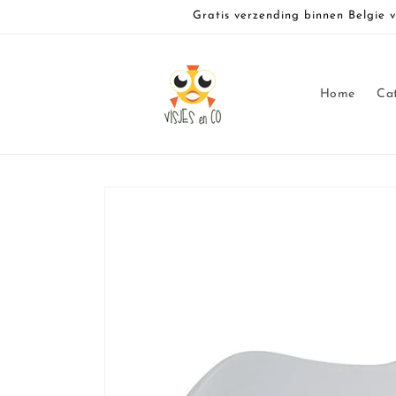
Meteen
Gratis verzending binnen Belgie 
naar de
content
Home
Ca
Ga direct naar
productinformatie