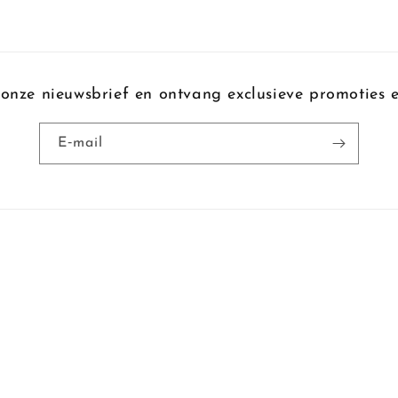
onze nieuwsbrief en ontvang exclusieve promoties e
E‑mail
d