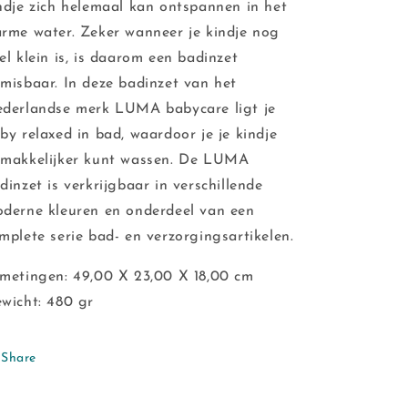
ndje zich helemaal kan ontspannen in het
rme water. Zeker wanneer je kindje nog
el klein is, is daarom een badinzet
misbaar. In deze badinzet van het
derlandse merk LUMA babycare ligt je
by relaxed in bad, waardoor je je kindje
makkelijker kunt wassen. De LUMA
dinzet is verkrijgbaar in verschillende
derne kleuren en onderdeel van een
mplete serie bad- en verzorgingsartikelen.
metingen: 49,00 X 23,00 X 18,00 cm
wicht: 480 gr
Share