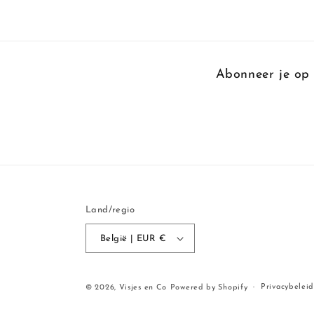
Abonneer je op 
Land/regio
België | EUR €
Privacybelei
© 2026,
Visjes en Co
Powered by Shopify