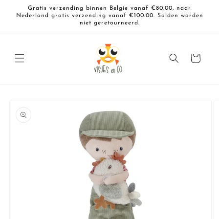
Meteen
Gratis verzending binnen Belgie vanaf €80.00, naar
naar de
Nederland gratis verzending vanaf €100.00. Solden worden
content
niet geretourneerd.
Winkelwagen
a direct naar
roductinformatie