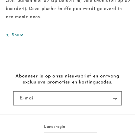
zien! Samen met de kip beleeft hij vele avonturen op de
boerderij. Deze pluche knuffelpop wordt geleverd in
een mooie doos.
Share
Abonneer je op onze nieuwsbrief en ontvang
exclusieve promoties en kortingscodes.
E‑mail
Land/regio