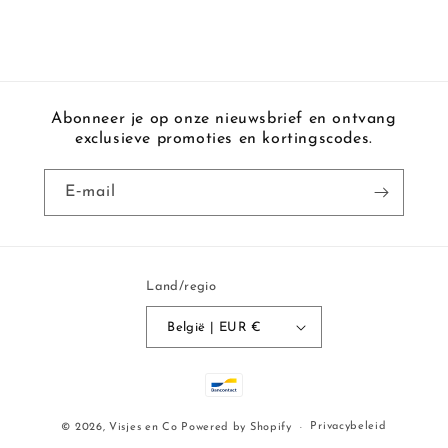
Abonneer je op onze nieuwsbrief en ontvang
exclusieve promoties en kortingscodes.
E‑mail
Land/regio
België | EUR €
Betaalmethoden
Privacybeleid
© 2026,
Visjes en Co
Powered by Shopify