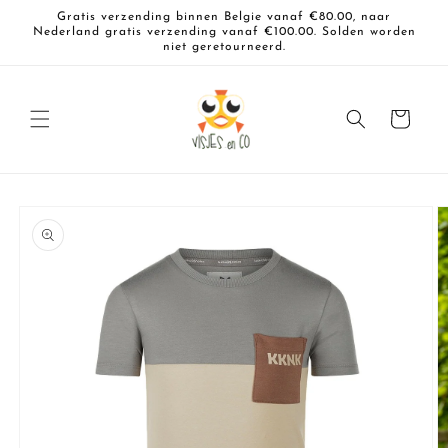
Meteen
Gratis verzending binnen Belgie vanaf €80.00, naar
naar de
Nederland gratis verzending vanaf €100.00. Solden worden
content
niet geretourneerd.
Winkelwagen
a direct naar
roductinformatie