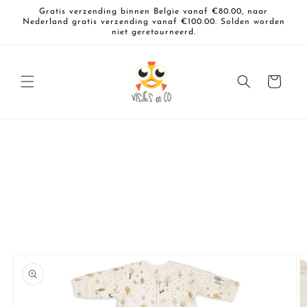
Meteen
Gratis verzending binnen Belgie vanaf €80.00, naar
naar de
Nederland gratis verzending vanaf €100.00. Solden worden
content
niet geretourneerd.
Winkelwagen
a direct naar
roductinformatie