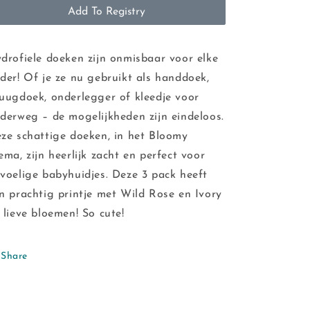
Add To Registry
drofiele doeken zijn onmisbaar voor elke
der! Of je ze nu gebruikt als handdoek,
uugdoek, onderlegger of kleedje voor
derweg – de mogelijkheden zijn eindeloos.
ze schattige doeken, in het Bloomy
ema, zijn heerlijk zacht en perfect voor
voelige babyhuidjes. Deze 3 pack heeft
n prachtig printje met Wild Rose en Ivory
 lieve bloemen! So cute!
Share