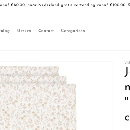
vanaf €80.00, naar Nederland gratis verzending vanaf €100.00. 
talog
Merken
Contact
Categorieën
VI
J
c