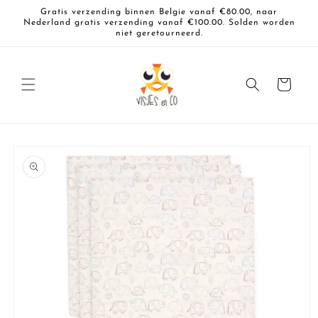
Meteen
Gratis verzending binnen Belgie vanaf €80.00, naar
naar de
Nederland gratis verzending vanaf €100.00. Solden worden
content
niet geretourneerd.
Winkelwagen
a direct naar
roductinformatie