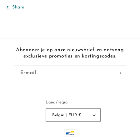
Share
Abonneer je op onze nieuwsbrief en ontvang
exclusieve promoties en kortingscodes.
E‑mail
Land/regio
België | EUR €
Betaalmethoden