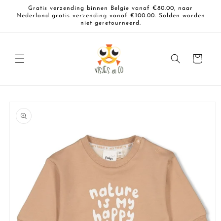
Meteen
Gratis verzending binnen Belgie vanaf €80.00, naar
naar de
Nederland gratis verzending vanaf €100.00. Solden worden
content
niet geretourneerd.
Winkelwagen
a direct naar
roductinformatie