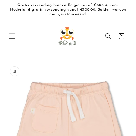
Meteen
Gratis verzending binnen Belgie vanaf €80.00, naar
naar de
Nederland gratis verzending vanaf €100.00. Solden worden
content
niet geretourneerd.
Winkelwagen
a direct naar
roductinformatie