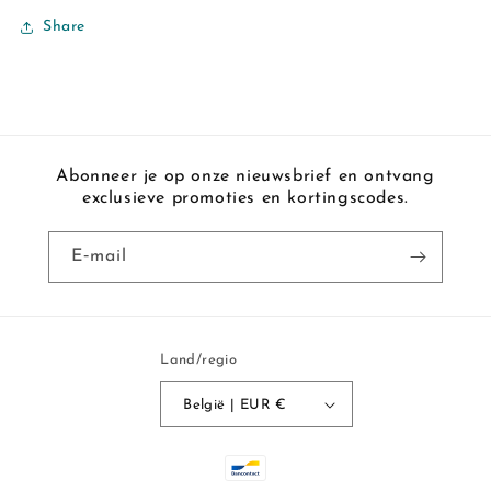
Share
Abonneer je op onze nieuwsbrief en ontvang
exclusieve promoties en kortingscodes.
E‑mail
Land/regio
België | EUR €
Betaalmethoden