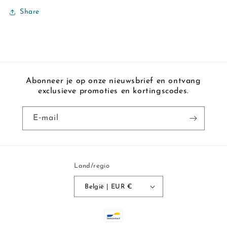
Share
Abonneer je op onze nieuwsbrief en ontvang
exclusieve promoties en kortingscodes.
E‑mail
Land/regio
België | EUR €
Betaalmethoden