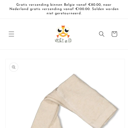
Meteen
Gratis verzending binnen Belgie vanaf €80.00, naar
naar de
Nederland gratis verzending vanaf €100.00. Solden worden
content
niet geretourneerd.
Winkelwagen
a direct naar
roductinformatie