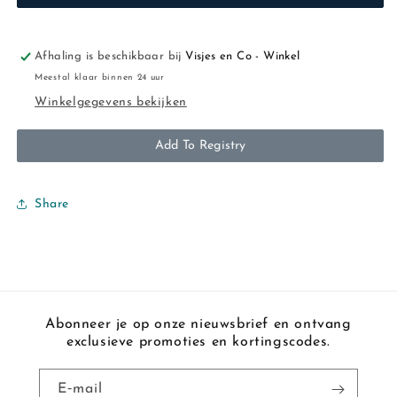
Afhaling is beschikbaar bij
Visjes en Co - Winkel
Meestal klaar binnen 24 uur
Winkelgegevens bekijken
Add To Registry
Share
Abonneer je op onze nieuwsbrief en ontvang
exclusieve promoties en kortingscodes.
E‑mail