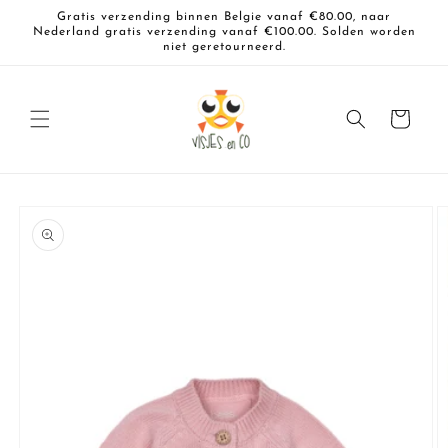
Meteen
Gratis verzending binnen Belgie vanaf €80.00, naar
naar de
Nederland gratis verzending vanaf €100.00. Solden worden
content
niet geretourneerd.
Winkelwagen
a direct naar
roductinformatie