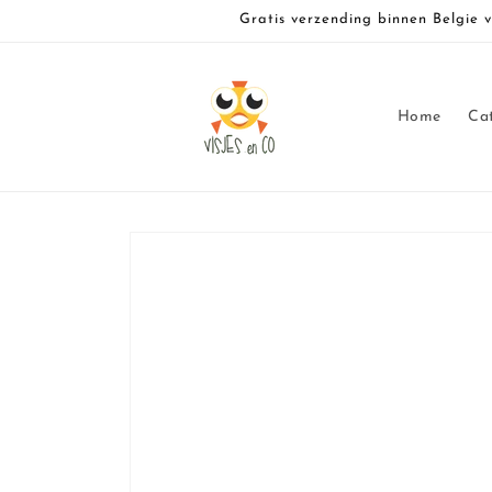
Meteen
Gratis verzending binnen Belgie 
naar de
content
Home
Ca
Ga direct naar
productinformatie