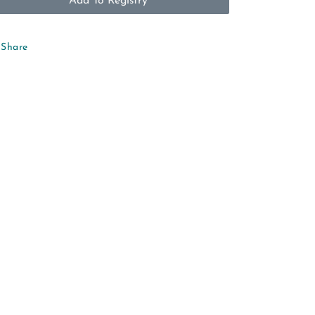
Add To Registry
Share