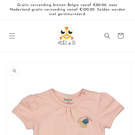
Meteen
Gratis verzending binnen Belgie vanaf €80.00, naar
naar de
Nederland gratis verzending vanaf €100.00. Solden worden
content
niet geretourneerd.
Winkelwagen
a direct naar
roductinformatie