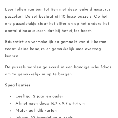
Leer tellen van één tot tien met deze leuke dinosaurus
puzzelset. De set bestaat uit 10 losse puzzels. Op het
ene puzzelstukje staat het cijfer en op het andere het
aantal dinosaurussen dat bij het cijfer hoort.
Educatief en vermakelijk en gemaakt van dik karton
zodat kleine handjes er gemakkelijk mee overweg
kunnen.
De puzzels worden geleverd in een handige schuifdoos
om ze gemakkelijk in op te bergen.
Specificaties
Leeftijd: 2 jaar en ouder
Afmetingen doos: 16,7 x 9,7 x 4,4 cm
Materiaal: dik karton
Inhoud: 10 tweedelige puzzels