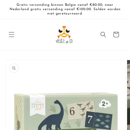
Meteen
Gratis verzending binnen Belgie vanaf €80.00, naar
naar de
Nederland gratis verzending vanaf €100.00. Solden worden
content
niet geretourneerd.
Winkelwagen
a direct naar
roductinformatie